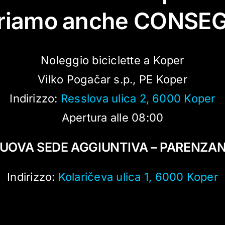
friamo anche CONSE
Noleggio biciclette a Koper
Vilko Pogačar s.p., PE Koper
Indirizzo:
Resslova ulica 2, 6000 Koper
Apertura alle 08:00
UOVA SEDE AGGIUNTIVA – PARENZA
Indirizzo:
Kolaričeva ulica 1, 6000 Koper