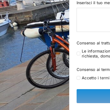
Inserisci il tuo 
Consenso al tratt
Le informazion
richiesta, dom
Consenso ai termi
Accetto i
termi