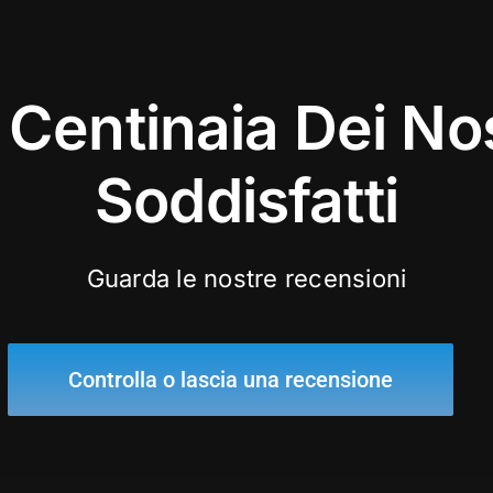
 Centinaia Dei Nos
Soddisfatti
Guarda le nostre recensioni
Controlla o lascia una recensione