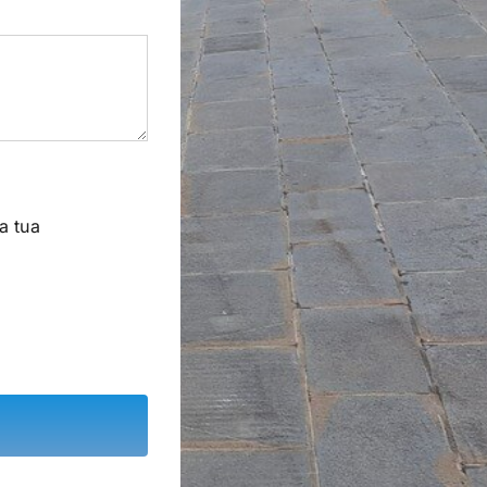
a tua