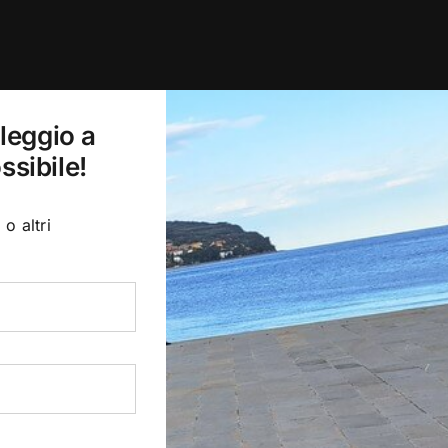
oleggio a
ssibile!
o altri