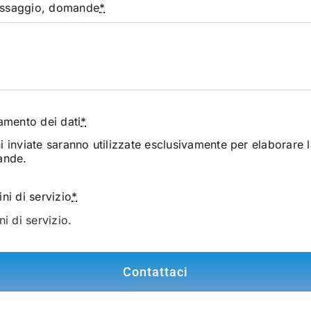
messaggio, domande
*
amento dei dati
*
i inviate saranno utilizzate esclusivamente per elaborare l
ande.
ni di servizio
*
ni di servizio.
Contattaci